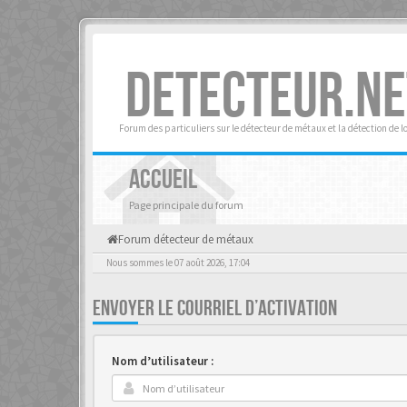
DETECTEUR.NE
Forum des particuliers sur le détecteur de métaux et la détection de l
ACCUEIL
Page principale du forum
Forum détecteur de métaux
Nous sommes le 07 août 2026, 17:04
ENVOYER LE COURRIEL D’ACTIVATION
Nom d’utilisateur :