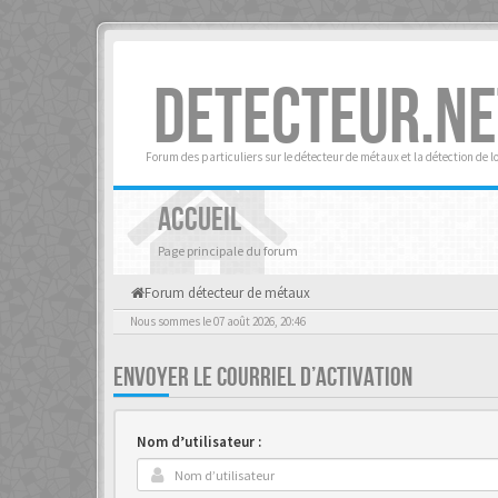
DETECTEUR.NE
Forum des particuliers sur le détecteur de métaux et la détection de l
ACCUEIL
Page principale du forum
Forum détecteur de métaux
Nous sommes le 07 août 2026, 20:46
ENVOYER LE COURRIEL D’ACTIVATION
Nom d’utilisateur :