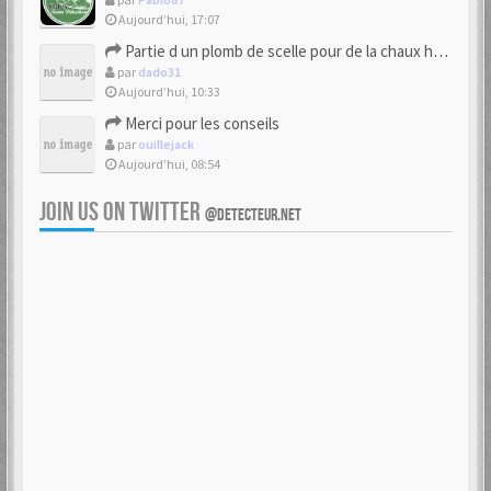
Aujourd’hui, 17:07
Partie d un plomb de scelle pour de la chaux hydraulique
par
dado31
Aujourd’hui, 10:33
Merci pour les conseils
par
ouillejack
Aujourd’hui, 08:54
JOIN US ON TWITTER
@DETECTEUR.NET