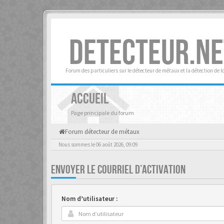
DETECTEUR.NE
Forum des particuliers sur le détecteur de métaux et la détection de l
ACCUEIL
Page principale du forum
Forum détecteur de métaux
Nous sommes le 06 août 2026, 09:09
ENVOYER LE COURRIEL D’ACTIVATION
Nom d’utilisateur :