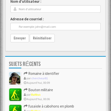
Nom d’utilisateur :
Adresse de courriel :
Envoyer
Réinitialiser
SUJETS RÉCENTS
Romaine à identifier
par
chercheur81
Aujourd’hui, 00:09
Bouton militaire
par
Baillius
Aujourd’hui, 00:06
fusaïole à cabohons en plomb
par
Baillius