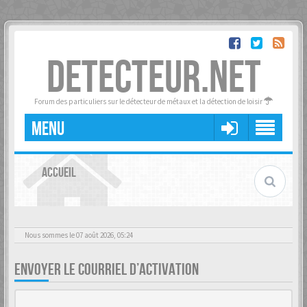
DETECTEUR.NET
Forum des particuliers sur le détecteur de métaux et la détection de loisir
MENU
ACCUEIL
Nous sommes le 07 août 2026, 05:24
ENVOYER LE COURRIEL D’ACTIVATION