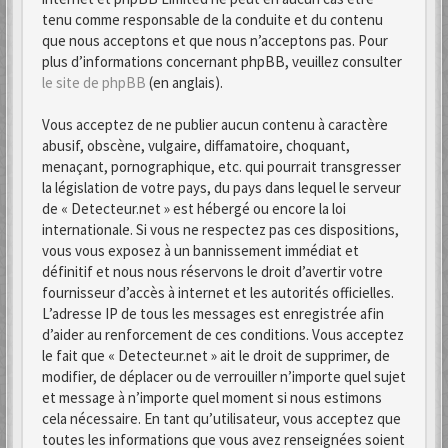
tenu comme responsable de la conduite et du contenu
que nous acceptons et que nous n’acceptons pas. Pour
plus d’informations concernant phpBB, veuillez consulter
le site de phpBB
(en anglais).
Vous acceptez de ne publier aucun contenu à caractère
abusif, obscène, vulgaire, diffamatoire, choquant,
menaçant, pornographique, etc. qui pourrait transgresser
la législation de votre pays, du pays dans lequel le serveur
de « Detecteur.net » est hébergé ou encore la loi
internationale. Si vous ne respectez pas ces dispositions,
vous vous exposez à un bannissement immédiat et
définitif et nous nous réservons le droit d’avertir votre
fournisseur d’accès à internet et les autorités officielles.
L’adresse IP de tous les messages est enregistrée afin
d’aider au renforcement de ces conditions. Vous acceptez
le fait que « Detecteur.net » ait le droit de supprimer, de
modifier, de déplacer ou de verrouiller n’importe quel sujet
et message à n’importe quel moment si nous estimons
cela nécessaire. En tant qu’utilisateur, vous acceptez que
toutes les informations que vous avez renseignées soient