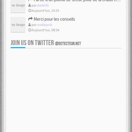
par
dado31
Aujourd’hui, 10:33
Merci pour les conseils
par
ouillejack
Aujourd’hui, 08:54
JOIN US ON TWITTER
@DETECTEUR.NET