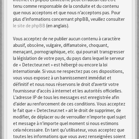
tenu comme responsable de la conduite et du contenu
que nous acceptons et que nous n’acceptons pas. Pour
plus d’informations concernant phpBB, veuillez consulter
le site de phpBB
(en anglais).
Vous acceptez de ne publier aucun contenu à caractère
abusif, obscène, vulgaire, diffamatoire, choquant,
menaçant, pornographique, etc. qui pourrait transgresser
la législation de votre pays, du pays dans lequel le serveur
de « Detecteur.net » est hébergé ou encore la loi
internationale. Si vous ne respectez pas ces dispositions,
vous vous exposez à un bannissement immédiat et
définitif et nous nous réservons le droit d’avertir votre
fournisseur d’accès à internet et les autorités officielles.
L’adresse IP de tous les messages est enregistrée afin
d’aider au renforcement de ces conditions. Vous acceptez
le fait que « Detecteur.net » ait le droit de supprimer, de
modifier, de déplacer ou de verrouiller n’importe quel sujet
et message à n’importe quel moment si nous estimons
cela nécessaire. En tant qu’utilisateur, vous acceptez que
toutes les informations que vous avez renseignées soient