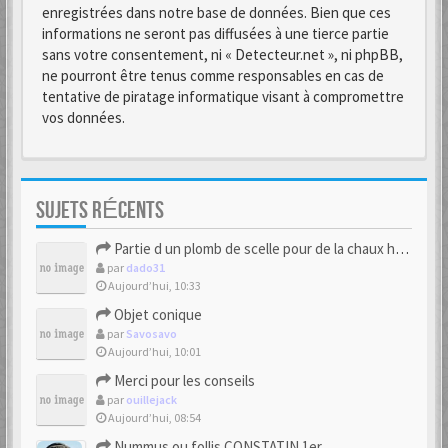
enregistrées dans notre base de données. Bien que ces
informations ne seront pas diffusées à une tierce partie
sans votre consentement, ni « Detecteur.net », ni phpBB,
ne pourront être tenus comme responsables en cas de
tentative de piratage informatique visant à compromettre
vos données.
SUJETS RÉCENTS
Partie d un plomb de scelle pour de la chaux hydraulique
par
dado31
Aujourd’hui, 10:33
Objet conique
par
Savosavo
Aujourd’hui, 10:01
Merci pour les conseils
par
ouillejack
Aujourd’hui, 08:54
Nummus ou follis CONSTATIN 1er