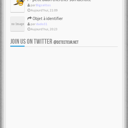
par
Bigceltos
Aujourd’hui, 21:09
Objet à identifier
par
dado31
Aujourd’hui, 20:23
JOIN US ON TWITTER
@DETECTEUR.NET