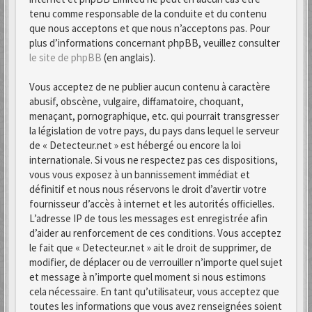
tenu comme responsable de la conduite et du contenu
que nous acceptons et que nous n’acceptons pas. Pour
plus d’informations concernant phpBB, veuillez consulter
le site de phpBB
(en anglais).
Vous acceptez de ne publier aucun contenu à caractère
abusif, obscène, vulgaire, diffamatoire, choquant,
menaçant, pornographique, etc. qui pourrait transgresser
la législation de votre pays, du pays dans lequel le serveur
de « Detecteur.net » est hébergé ou encore la loi
internationale. Si vous ne respectez pas ces dispositions,
vous vous exposez à un bannissement immédiat et
définitif et nous nous réservons le droit d’avertir votre
fournisseur d’accès à internet et les autorités officielles.
L’adresse IP de tous les messages est enregistrée afin
d’aider au renforcement de ces conditions. Vous acceptez
le fait que « Detecteur.net » ait le droit de supprimer, de
modifier, de déplacer ou de verrouiller n’importe quel sujet
et message à n’importe quel moment si nous estimons
cela nécessaire. En tant qu’utilisateur, vous acceptez que
toutes les informations que vous avez renseignées soient