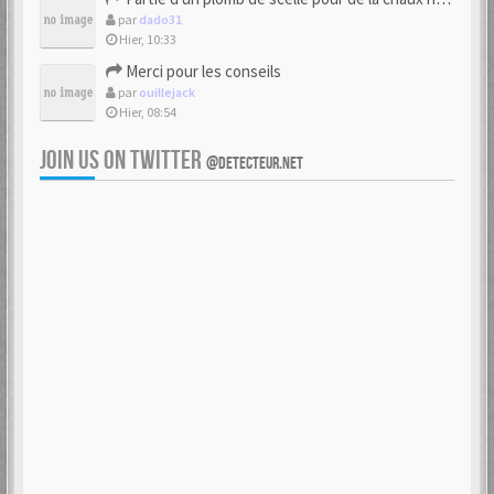
par
dado31
Hier, 10:33
Merci pour les conseils
par
ouillejack
Hier, 08:54
JOIN US ON TWITTER
@DETECTEUR.NET