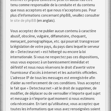
tenu comme responsable de la conduite et du contenu
que nous acceptons et que nous n’acceptons pas. Pour
plus d’informations concernant phpBB, veuillez consulter
le site de phpBB
(en anglais).
Vous acceptez de ne publier aucun contenu à caractère
abusif, obscène, vulgaire, diffamatoire, choquant,
menaçant, pornographique, etc. qui pourrait transgresser
la législation de votre pays, du pays dans lequel le serveur
de « Detecteur.net » est hébergé ou encore la loi
internationale. Si vous ne respectez pas ces dispositions,
vous vous exposez à un bannissement immédiat et
définitif et nous nous réservons le droit d’avertir votre
fournisseur d’accès à internet et les autorités officielles.
L’adresse IP de tous les messages est enregistrée afin
d’aider au renforcement de ces conditions. Vous acceptez
le fait que « Detecteur.net » ait le droit de supprimer, de
modifier, de déplacer ou de verrouiller n’importe quel sujet
et message à n’importe quel moment si nous estimons
cela nécessaire. En tant qu’utilisateur, vous acceptez que
toutes les informations que vous avez renseignées soient