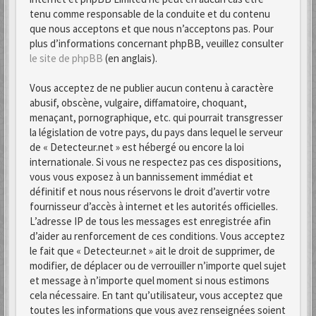
tenu comme responsable de la conduite et du contenu
que nous acceptons et que nous n’acceptons pas. Pour
plus d’informations concernant phpBB, veuillez consulter
le site de phpBB
(en anglais).
Vous acceptez de ne publier aucun contenu à caractère
abusif, obscène, vulgaire, diffamatoire, choquant,
menaçant, pornographique, etc. qui pourrait transgresser
la législation de votre pays, du pays dans lequel le serveur
de « Detecteur.net » est hébergé ou encore la loi
internationale. Si vous ne respectez pas ces dispositions,
vous vous exposez à un bannissement immédiat et
définitif et nous nous réservons le droit d’avertir votre
fournisseur d’accès à internet et les autorités officielles.
L’adresse IP de tous les messages est enregistrée afin
d’aider au renforcement de ces conditions. Vous acceptez
le fait que « Detecteur.net » ait le droit de supprimer, de
modifier, de déplacer ou de verrouiller n’importe quel sujet
et message à n’importe quel moment si nous estimons
cela nécessaire. En tant qu’utilisateur, vous acceptez que
toutes les informations que vous avez renseignées soient