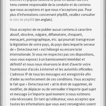
tenu comme responsable de la conduite et du contenu
que nous acceptons et que nous n’acceptons pas. Pour
plus d’informations concernant phpBB, veuillez consulter
le site de phpBB
(en anglais).
Vous acceptez de ne publier aucun contenu à caractère
abusif, obscène, vulgaire, diffamatoire, choquant,
menaçant, pornographique, etc. qui pourrait transgresser
la législation de votre pays, du pays dans lequel le serveur
de « Detecteur.net » est hébergé ou encore la loi
internationale. Si vous ne respectez pas ces dispositions,
vous vous exposez à un bannissement immédiat et
définitif et nous nous réservons le droit d’avertir votre
fournisseur d’accès à internet et les autorités officielles.
L’adresse IP de tous les messages est enregistrée afin
d’aider au renforcement de ces conditions. Vous acceptez
le fait que « Detecteur.net » ait le droit de supprimer, de
modifier, de déplacer ou de verrouiller n’importe quel sujet
et message à n’importe quel moment si nous estimons
cela nécessaire. En tant qu’utilisateur, vous acceptez que
toutes les informations que vous avez renseignées soient