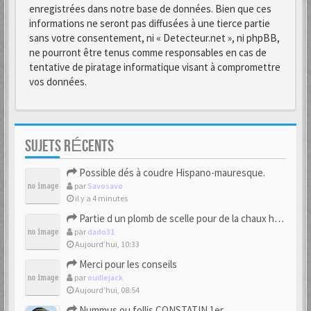
enregistrées dans notre base de données. Bien que ces
informations ne seront pas diffusées à une tierce partie
sans votre consentement, ni « Detecteur.net », ni phpBB,
ne pourront être tenus comme responsables en cas de
tentative de piratage informatique visant à compromettre
vos données.
SUJETS RÉCENTS
Possible dés à coudre Hispano-mauresque.
par
Savosavo
il y a 4 minutes
Partie d un plomb de scelle pour de la chaux hydraulique
par
dado31
Aujourd’hui, 10:33
Merci pour les conseils
par
ouillejack
Aujourd’hui, 08:54
Nummus ou follis CONSTATIN 1er