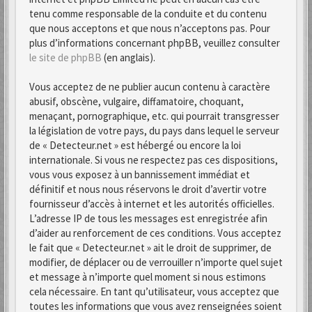
tenu comme responsable de la conduite et du contenu
que nous acceptons et que nous n’acceptons pas. Pour
plus d’informations concernant phpBB, veuillez consulter
le site de phpBB
(en anglais).
Vous acceptez de ne publier aucun contenu à caractère
abusif, obscène, vulgaire, diffamatoire, choquant,
menaçant, pornographique, etc. qui pourrait transgresser
la législation de votre pays, du pays dans lequel le serveur
de « Detecteur.net » est hébergé ou encore la loi
internationale. Si vous ne respectez pas ces dispositions,
vous vous exposez à un bannissement immédiat et
définitif et nous nous réservons le droit d’avertir votre
fournisseur d’accès à internet et les autorités officielles.
L’adresse IP de tous les messages est enregistrée afin
d’aider au renforcement de ces conditions. Vous acceptez
le fait que « Detecteur.net » ait le droit de supprimer, de
modifier, de déplacer ou de verrouiller n’importe quel sujet
et message à n’importe quel moment si nous estimons
cela nécessaire. En tant qu’utilisateur, vous acceptez que
toutes les informations que vous avez renseignées soient