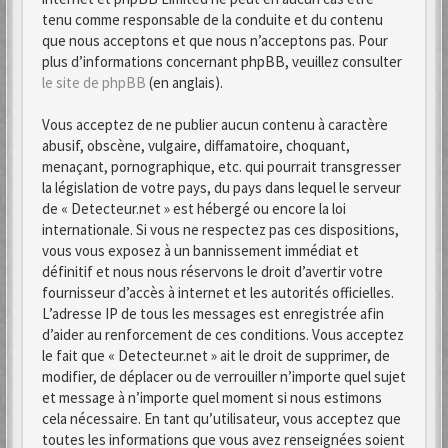
tenu comme responsable de la conduite et du contenu
que nous acceptons et que nous n’acceptons pas. Pour
plus d’informations concernant phpBB, veuillez consulter
le site de phpBB
(en anglais).
Vous acceptez de ne publier aucun contenu à caractère
abusif, obscène, vulgaire, diffamatoire, choquant,
menaçant, pornographique, etc. qui pourrait transgresser
la législation de votre pays, du pays dans lequel le serveur
de « Detecteur.net » est hébergé ou encore la loi
internationale. Si vous ne respectez pas ces dispositions,
vous vous exposez à un bannissement immédiat et
définitif et nous nous réservons le droit d’avertir votre
fournisseur d’accès à internet et les autorités officielles.
L’adresse IP de tous les messages est enregistrée afin
d’aider au renforcement de ces conditions. Vous acceptez
le fait que « Detecteur.net » ait le droit de supprimer, de
modifier, de déplacer ou de verrouiller n’importe quel sujet
et message à n’importe quel moment si nous estimons
cela nécessaire. En tant qu’utilisateur, vous acceptez que
toutes les informations que vous avez renseignées soient