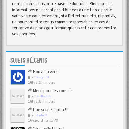
enregistrées dans notre base de données. Bien que ces
informations ne seront pas diffusées à une tierce partie
sans votre consentement, ni « Detecteur.net », ni phpBB,
ne pourront être tenus comme responsables en cas de
tentative de piratage informatique visant à compromettre
vos données.
SUJETS RÉCENTS
Nouveau venu
par
Serge63
il y a 21 minutes
Merci pour les conseils
par
ouillejack
il y a 33 minutes
Une sortie...enfin !!!
par
dado31
Aujourd’hui, 13:49
Oh la belle bleue !