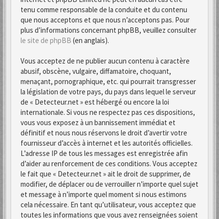
tenu comme responsable de la conduite et du contenu
que nous acceptons et que nous n’acceptons pas. Pour
plus d’informations concernant phpBB, veuillez consulter
le site de phpBB
(en anglais).
Vous acceptez de ne publier aucun contenu à caractère
abusif, obscène, vulgaire, diffamatoire, choquant,
menaçant, pornographique, etc. qui pourrait transgresser
la législation de votre pays, du pays dans lequel le serveur
de « Detecteur.net » est hébergé ou encore la loi
internationale. Si vous ne respectez pas ces dispositions,
vous vous exposez à un bannissement immédiat et
définitif et nous nous réservons le droit d’avertir votre
fournisseur d’accès à internet et les autorités officielles.
L’adresse IP de tous les messages est enregistrée afin
d’aider au renforcement de ces conditions. Vous acceptez
le fait que « Detecteur.net » ait le droit de supprimer, de
modifier, de déplacer ou de verrouiller n’importe quel sujet
et message à n’importe quel moment si nous estimons
cela nécessaire. En tant qu’utilisateur, vous acceptez que
toutes les informations que vous avez renseignées soient