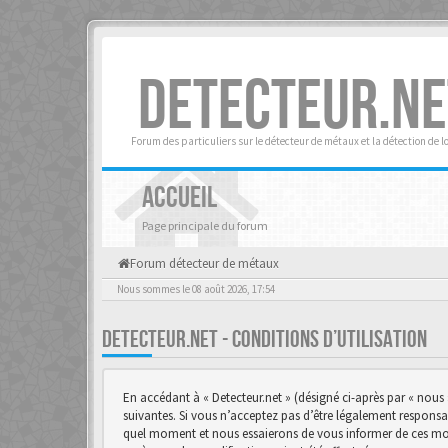
DETECTEUR.NE
Forum des particuliers sur le détecteur de métaux et la détection de l
ACCUEIL
Page principale du forum
Forum détecteur de métaux
Nous sommes le 08 août 2026, 17:54
DETECTEUR.NET - CONDITIONS D’UTILISATION
En accédant à « Detecteur.net » (désigné ci-après par « nous 
suivantes. Si vous n’acceptez pas d’être légalement responsab
quel moment et nous essaierons de vous informer de ces modif