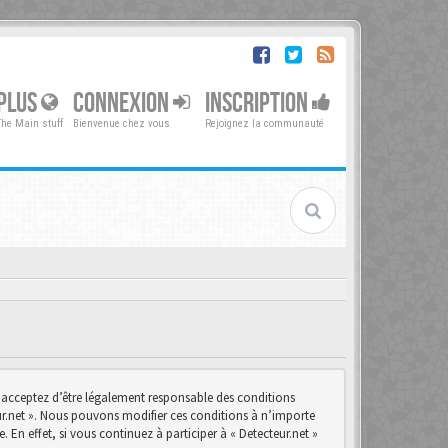
PLUS
CONNEXION
INSCRIPTION
The Main stuff
Bienvenue chez vous
Rejoignez la communauté
us acceptez d’être légalement responsable des conditions
teur.net ». Nous pouvons modifier ces conditions à n’importe
n effet, si vous continuez à participer à « Detecteur.net »