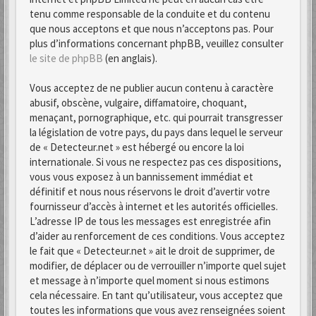
tenu comme responsable de la conduite et du contenu
que nous acceptons et que nous n’acceptons pas. Pour
plus d’informations concernant phpBB, veuillez consulter
le site de phpBB
(en anglais).
Vous acceptez de ne publier aucun contenu à caractère
abusif, obscène, vulgaire, diffamatoire, choquant,
menaçant, pornographique, etc. qui pourrait transgresser
la législation de votre pays, du pays dans lequel le serveur
de « Detecteur.net » est hébergé ou encore la loi
internationale. Si vous ne respectez pas ces dispositions,
vous vous exposez à un bannissement immédiat et
définitif et nous nous réservons le droit d’avertir votre
fournisseur d’accès à internet et les autorités officielles.
L’adresse IP de tous les messages est enregistrée afin
d’aider au renforcement de ces conditions. Vous acceptez
le fait que « Detecteur.net » ait le droit de supprimer, de
modifier, de déplacer ou de verrouiller n’importe quel sujet
et message à n’importe quel moment si nous estimons
cela nécessaire. En tant qu’utilisateur, vous acceptez que
toutes les informations que vous avez renseignées soient