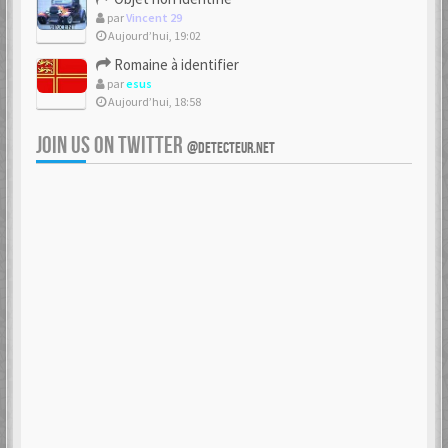
par
Vincent 29
Aujourd’hui, 19:02
Romaine à identifier
par
esus
Aujourd’hui, 18:58
JOIN US ON TWITTER
@DETECTEUR.NET