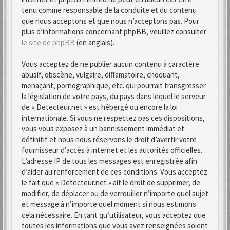
tenu comme responsable de la conduite et du contenu
que nous acceptons et que nous n’acceptons pas. Pour
plus d’informations concernant phpBB, veuillez consulter
le site de phpBB
(en anglais).
Vous acceptez de ne publier aucun contenu à caractère
abusif, obscène, vulgaire, diffamatoire, choquant,
menaçant, pornographique, etc. qui pourrait transgresser
la législation de votre pays, du pays dans lequel le serveur
de « Detecteur.net » est hébergé ou encore la loi
internationale. Si vous ne respectez pas ces dispositions,
vous vous exposez à un bannissement immédiat et
définitif et nous nous réservons le droit d’avertir votre
fournisseur d’accès à internet et les autorités officielles.
L’adresse IP de tous les messages est enregistrée afin
d’aider au renforcement de ces conditions. Vous acceptez
le fait que « Detecteur.net » ait le droit de supprimer, de
modifier, de déplacer ou de verrouiller n’importe quel sujet
et message à n’importe quel moment si nous estimons
cela nécessaire. En tant qu’utilisateur, vous acceptez que
toutes les informations que vous avez renseignées soient