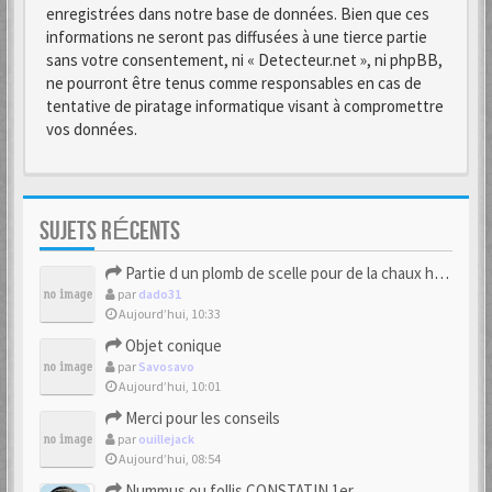
enregistrées dans notre base de données. Bien que ces
informations ne seront pas diffusées à une tierce partie
sans votre consentement, ni « Detecteur.net », ni phpBB,
ne pourront être tenus comme responsables en cas de
tentative de piratage informatique visant à compromettre
vos données.
SUJETS RÉCENTS
Partie d un plomb de scelle pour de la chaux hydraulique
par
dado31
Aujourd’hui, 10:33
Objet conique
par
Savosavo
Aujourd’hui, 10:01
Merci pour les conseils
par
ouillejack
Aujourd’hui, 08:54
Nummus ou follis CONSTATIN 1er