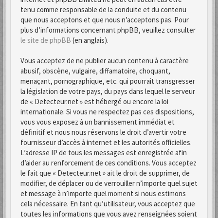
tenu comme responsable de la conduite et du contenu
que nous acceptons et que nous n’acceptons pas. Pour
plus d’informations concernant phpBB, veuillez consulter
le site de phpBB
(en anglais).
Vous acceptez de ne publier aucun contenu à caractère
abusif, obscène, vulgaire, diffamatoire, choquant,
menaçant, pornographique, etc. qui pourrait transgresser
la législation de votre pays, du pays dans lequel le serveur
de « Detecteur.net » est hébergé ou encore la loi
internationale. Si vous ne respectez pas ces dispositions,
vous vous exposez à un bannissement immédiat et
définitif et nous nous réservons le droit d’avertir votre
fournisseur d’accès à internet et les autorités officielles.
L’adresse IP de tous les messages est enregistrée afin
d’aider au renforcement de ces conditions. Vous acceptez
le fait que « Detecteur.net » ait le droit de supprimer, de
modifier, de déplacer ou de verrouiller n’importe quel sujet
et message à n’importe quel moment si nous estimons
cela nécessaire. En tant qu’utilisateur, vous acceptez que
toutes les informations que vous avez renseignées soient