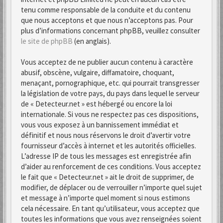
tenu comme responsable de la conduite et du contenu
que nous acceptons et que nous n’acceptons pas. Pour
plus d’informations concernant phpBB, veuillez consulter
le site de phpBB
(en anglais).
Vous acceptez de ne publier aucun contenu à caractère
abusif, obscène, vulgaire, diffamatoire, choquant,
menaçant, pornographique, etc. qui pourrait transgresser
la législation de votre pays, du pays dans lequel le serveur
de « Detecteur.net » est hébergé ou encore la loi
internationale. Si vous ne respectez pas ces dispositions,
vous vous exposez à un bannissement immédiat et
définitif et nous nous réservons le droit d’avertir votre
fournisseur d’accès à internet et les autorités officielles.
L’adresse IP de tous les messages est enregistrée afin
d’aider au renforcement de ces conditions. Vous acceptez
le fait que « Detecteur.net » ait le droit de supprimer, de
modifier, de déplacer ou de verrouiller n’importe quel sujet
et message à n’importe quel moment si nous estimons
cela nécessaire. En tant qu’utilisateur, vous acceptez que
toutes les informations que vous avez renseignées soient