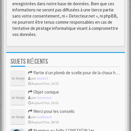
enregistrées dans notre base de données. Bien que ces
informations ne seront pas diffusées à une tierce partie
sans votre consentement, ni « Detecteur.net », ni phpBB,
ne pourront être tenus comme responsables en cas de
tentative de piratage informatique visant à compromettre
vos données.
SUJETS RÉCENTS
Partie d un plomb de scelle pour de la chaux hydraulique
par
dado31
Aujourd’hui, 10:33
Objet conique
par
Savosavo
Aujourd’hui, 10:01
Merci pour les conseils
par
ouillejack
Aujourd’hui, 08:54
Nummus ou follis CONSTATIN 1er