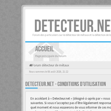
DETECTEUR.NE
Forum des particuliers sur le détecteur de métaux et la détection de l
ACCUEIL
Page principale du forum
Forum détecteur de métaux
Nous sommes le 06 août 2026, 21:22
DETECTEUR.NET - CONDITIONS D’UTILISATION
En accédant à « Detecteur.net » (désigné ci-après par « nous 
suivantes. Si vous n’acceptez pas d’être légalement responsab
quel moment et nous essaierons de vous informer de ces modif