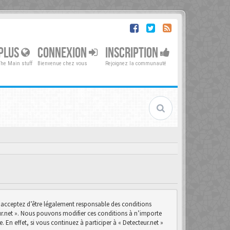
PLUS
CONNEXION
INSCRIPTION
The Main stuff
Bienvenue chez vous
Rejoignez la communauté
us acceptez d’être légalement responsable des conditions
teur.net ». Nous pouvons modifier ces conditions à n’importe
n effet, si vous continuez à participer à « Detecteur.net »