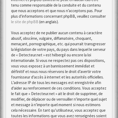
tenu comme responsable de la conduite et du contenu
que nous acceptons et que nous n’acceptons pas. Pour
plus d’informations concernant phpBB, veuillez consulter
le site de phpBB
(en anglais).
Vous acceptez de ne publier aucun contenu à caractère
abusif, obscène, vulgaire, diffamatoire, choquant,
menaçant, pornographique, etc. qui pourrait transgresser
la législation de votre pays, du pays dans lequel le serveur
de « Detecteur.net » est hébergé ou encore la loi
internationale. Si vous ne respectez pas ces dispositions,
vous vous exposez à un bannissement immédiat et
définitif et nous nous réservons le droit d’avertir votre
fournisseur d’accès à internet et les autorités officielles.
L’adresse IP de tous les messages est enregistrée afin
d’aider au renforcement de ces conditions. Vous acceptez
le fait que « Detecteur.net » ait le droit de supprimer, de
modifier, de déplacer ou de verrouiller n’importe quel sujet
et message à n’importe quel moment si nous estimons
cela nécessaire. En tant qu’utilisateur, vous acceptez que
toutes les informations que vous avez renseignées soient