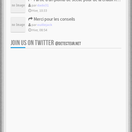
par
dado31
Hier, 10:33
Merci pour les conseils
par
ouillejack
Hier, 08:54
JOIN US ON TWITTER
@DETECTEUR.NET