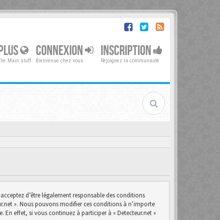
PLUS
CONNEXION
INSCRIPTION
The Main stuff
Bienvenue chez vous
Rejoignez la communauté
us acceptez d’être légalement responsable des conditions
teur.net ». Nous pouvons modifier ces conditions à n’importe
n effet, si vous continuez à participer à « Detecteur.net »