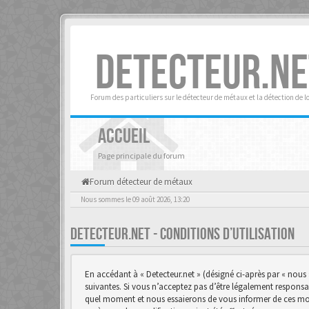
DETECTEUR.NE
Forum des particuliers sur le détecteur de métaux et la détection de l
ACCUEIL
Page principale du forum
Forum détecteur de métaux
Nous sommes le 09 août 2026, 13:20
DETECTEUR.NET - CONDITIONS D’UTILISATION
En accédant à « Detecteur.net » (désigné ci-après par « nous 
suivantes. Si vous n’acceptez pas d’être légalement responsab
quel moment et nous essaierons de vous informer de ces modif