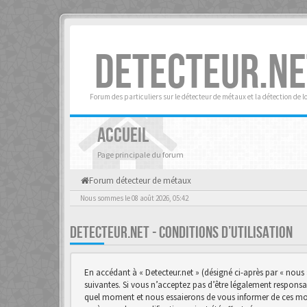
DETECTEUR.NE
Forum des particuliers sur le détecteur de métaux et la détection de l
ACCUEIL
Page principale du forum
Forum détecteur de métaux
Nous sommes le 08 août 2026, 05:42
DETECTEUR.NET - CONDITIONS D’UTILISATION
En accédant à « Detecteur.net » (désigné ci-après par « nous 
suivantes. Si vous n’acceptez pas d’être légalement responsab
quel moment et nous essaierons de vous informer de ces modif