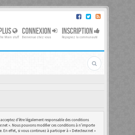
PLUS
CONNEXION
INSCRIPTION
The Main stuff
Bienvenue chez vous
Rejoignez la communauté
us acceptez d’être légalement responsable des conditions
teur.net ». Nous pouvons modifier ces conditions à n’importe
n effet, si vous continuez à participer à « Detecteur.net »