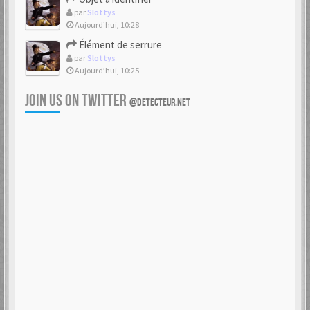
par
Slottys
Aujourd’hui, 10:28
Élément de serrure
par
Slottys
Aujourd’hui, 10:25
JOIN US ON TWITTER
@DETECTEUR.NET