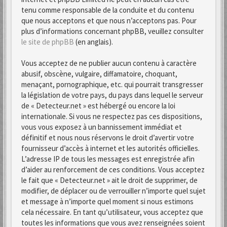
tenu comme responsable de la conduite et du contenu
que nous acceptons et que nous n’acceptons pas. Pour
plus d’informations concernant phpBB, veuillez consulter
le site de phpBB
(en anglais).
Vous acceptez de ne publier aucun contenu à caractère
abusif, obscène, vulgaire, diffamatoire, choquant,
menaçant, pornographique, etc. qui pourrait transgresser
la législation de votre pays, du pays dans lequel le serveur
de « Detecteur.net » est hébergé ou encore la loi
internationale. Si vous ne respectez pas ces dispositions,
vous vous exposez à un bannissement immédiat et
définitif et nous nous réservons le droit d’avertir votre
fournisseur d’accès à internet et les autorités officielles.
L’adresse IP de tous les messages est enregistrée afin
d’aider au renforcement de ces conditions. Vous acceptez
le fait que « Detecteur.net » ait le droit de supprimer, de
modifier, de déplacer ou de verrouiller n’importe quel sujet
et message à n’importe quel moment si nous estimons
cela nécessaire. En tant qu’utilisateur, vous acceptez que
toutes les informations que vous avez renseignées soient