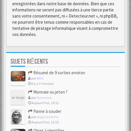
enregistrées dans notre base de données. Bien que ces
informations ne seront pas diffusées à une tierce partie
sans votre consentement, ni « Detecteur.net », ni phpBB,
ne pourront être tenus comme responsables en cas de
tentative de piratage informatique visant à compromettre
vos données.
SUJETS RÉCENTS
Résumé de 9 sorties environ
par
MDX
il y a 7 minutes
Monnaie ou jeton ?
par
Savosavo
Aujourd’hui, 14:12
Panne à souder
par
Augusteferre
Aujourd’hui, 13:25
Objet à identifier