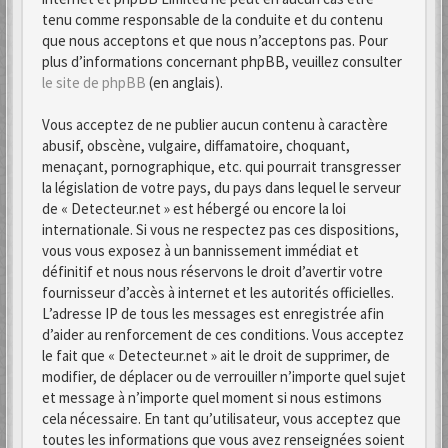
tenu comme responsable de la conduite et du contenu
que nous acceptons et que nous n’acceptons pas. Pour
plus d’informations concernant phpBB, veuillez consulter
le site de phpBB
(en anglais).
Vous acceptez de ne publier aucun contenu à caractère
abusif, obscène, vulgaire, diffamatoire, choquant,
menaçant, pornographique, etc. qui pourrait transgresser
la législation de votre pays, du pays dans lequel le serveur
de « Detecteur.net » est hébergé ou encore la loi
internationale. Si vous ne respectez pas ces dispositions,
vous vous exposez à un bannissement immédiat et
définitif et nous nous réservons le droit d’avertir votre
fournisseur d’accès à internet et les autorités officielles.
L’adresse IP de tous les messages est enregistrée afin
d’aider au renforcement de ces conditions. Vous acceptez
le fait que « Detecteur.net » ait le droit de supprimer, de
modifier, de déplacer ou de verrouiller n’importe quel sujet
et message à n’importe quel moment si nous estimons
cela nécessaire. En tant qu’utilisateur, vous acceptez que
toutes les informations que vous avez renseignées soient