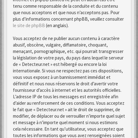
tenu comme responsable de la conduite et du contenu
que nous acceptons et que nous n’acceptons pas. Pour
plus d’informations concernant phpBB, veuillez consulter
le site de phpBB
(en anglais).
Vous acceptez de ne publier aucun contenu à caractère
abusif, obscène, vulgaire, diffamatoire, choquant,
menaçant, pornographique, etc. qui pourrait transgresser
la législation de votre pays, du pays dans lequel le serveur
de « Detecteur.net » est hébergé ou encore la loi
internationale. Si vous ne respectez pas ces dispositions,
vous vous exposez à un bannissement immédiat et
définitif et nous nous réservons le droit d’avertir votre
fournisseur d’accès à internet et les autorités officielles.
L’adresse IP de tous les messages est enregistrée afin
d’aider au renforcement de ces conditions. Vous acceptez
le fait que « Detecteur.net » ait le droit de supprimer, de
modifier, de déplacer ou de verrouiller n’importe quel sujet
et message à n’importe quel moment si nous estimons
cela nécessaire. En tant qu’utilisateur, vous acceptez que
toutes les informations que vous avez renseignées soient