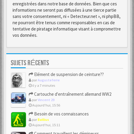
enregistrées dans notre base de données. Bien que ces
informations ne seront pas diffusées à une tierce partie
sans votre consentement, ni « Detecteur.net », ni phpBB,
ne pourront être tenus comme responsables en cas de
tentative de piratage informatique visant à compromettre
vos données.
SUJETS RÉCENTS
Elément de suspension de ceinture??
par
Augusteferre
il y a 7 minutes
Cartouche d'entraînement allemand WW2
par
Vincent 29
Aujourd’hui, 15:56
Besoin de vos connaissances
par
Baillius
Aujourd’hui, 15:11
Comment travaillent les démineurs