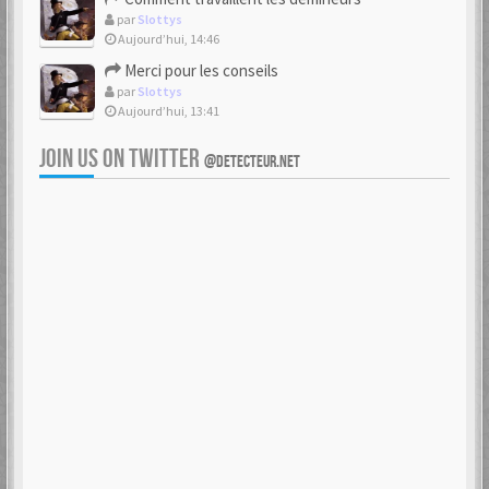
par
Slottys
Aujourd’hui, 14:46
Merci pour les conseils
par
Slottys
Aujourd’hui, 13:41
JOIN US ON TWITTER
@DETECTEUR.NET