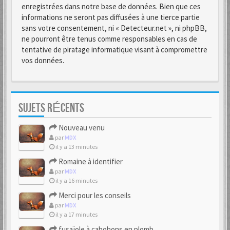
enregistrées dans notre base de données. Bien que ces
informations ne seront pas diffusées à une tierce partie
sans votre consentement, ni « Detecteur.net », ni phpBB,
ne pourront être tenus comme responsables en cas de
tentative de piratage informatique visant à compromettre
vos données.
SUJETS RÉCENTS
Nouveau venu
par
MDX
il y a 13 minutes
Romaine à identifier
par
MDX
il y a 16 minutes
Merci pour les conseils
par
MDX
il y a 17 minutes
fusaïole à cabohons en plomb