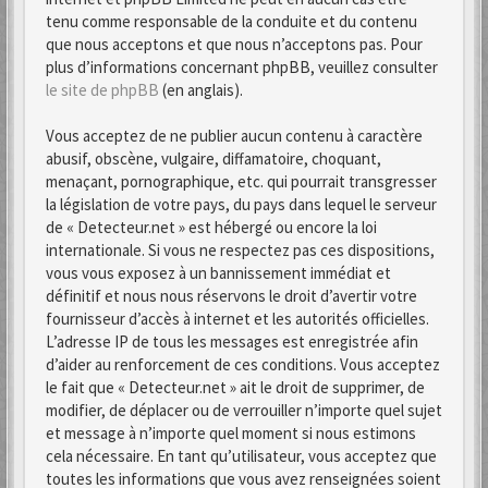
tenu comme responsable de la conduite et du contenu
que nous acceptons et que nous n’acceptons pas. Pour
plus d’informations concernant phpBB, veuillez consulter
le site de phpBB
(en anglais).
Vous acceptez de ne publier aucun contenu à caractère
abusif, obscène, vulgaire, diffamatoire, choquant,
menaçant, pornographique, etc. qui pourrait transgresser
la législation de votre pays, du pays dans lequel le serveur
de « Detecteur.net » est hébergé ou encore la loi
internationale. Si vous ne respectez pas ces dispositions,
vous vous exposez à un bannissement immédiat et
définitif et nous nous réservons le droit d’avertir votre
fournisseur d’accès à internet et les autorités officielles.
L’adresse IP de tous les messages est enregistrée afin
d’aider au renforcement de ces conditions. Vous acceptez
le fait que « Detecteur.net » ait le droit de supprimer, de
modifier, de déplacer ou de verrouiller n’importe quel sujet
et message à n’importe quel moment si nous estimons
cela nécessaire. En tant qu’utilisateur, vous acceptez que
toutes les informations que vous avez renseignées soient