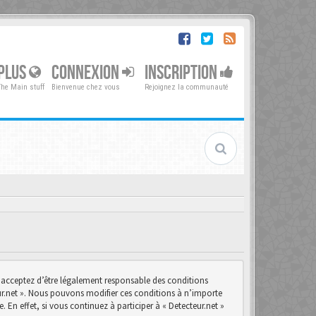
PLUS
CONNEXION
INSCRIPTION
The Main stuff
Bienvenue chez vous
Rejoignez la communauté
us acceptez d’être légalement responsable des conditions
teur.net ». Nous pouvons modifier ces conditions à n’importe
n effet, si vous continuez à participer à « Detecteur.net »