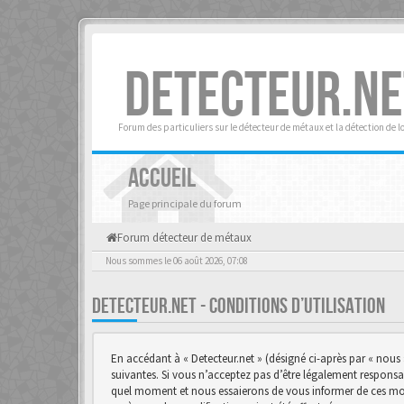
DETECTEUR.NE
Forum des particuliers sur le détecteur de métaux et la détection de l
ACCUEIL
Page principale du forum
Forum détecteur de métaux
Nous sommes le 06 août 2026, 07:08
DETECTEUR.NET - CONDITIONS D’UTILISATION
En accédant à « Detecteur.net » (désigné ci-après par « nous 
suivantes. Si vous n’acceptez pas d’être légalement responsab
quel moment et nous essaierons de vous informer de ces modif