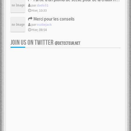
par
dado31
Hier, 10:33
Merci pour les conseils
par
ouillejack
Hier, 08:54
JOIN US ON TWITTER
@DETECTEUR.NET