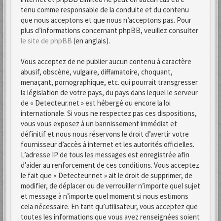
tenu comme responsable de la conduite et du contenu
que nous acceptons et que nous n’acceptons pas. Pour
plus d’informations concernant phpBB, veuillez consulter
le site de phpBB
(en anglais).
Vous acceptez de ne publier aucun contenu à caractère
abusif, obscène, vulgaire, diffamatoire, choquant,
menaçant, pornographique, etc. qui pourrait transgresser
la législation de votre pays, du pays dans lequel le serveur
de « Detecteur.net » est hébergé ou encore la loi
internationale. Si vous ne respectez pas ces dispositions,
vous vous exposez à un bannissement immédiat et
définitif et nous nous réservons le droit d’avertir votre
fournisseur d’accès à internet et les autorités officielles.
L’adresse IP de tous les messages est enregistrée afin
d’aider au renforcement de ces conditions. Vous acceptez
le fait que « Detecteur.net » ait le droit de supprimer, de
modifier, de déplacer ou de verrouiller n’importe quel sujet
et message à n’importe quel moment si nous estimons
cela nécessaire. En tant qu’utilisateur, vous acceptez que
toutes les informations que vous avez renseignées soient