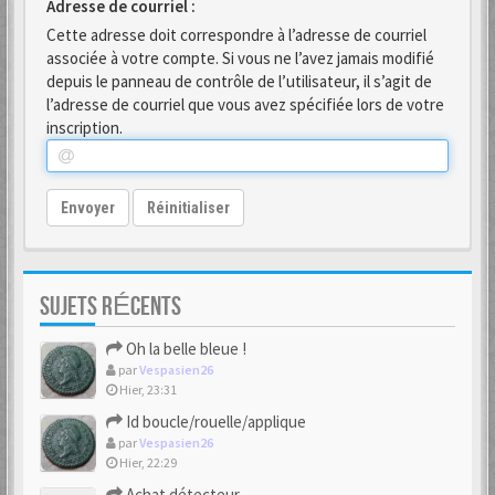
Adresse de courriel :
Cette adresse doit correspondre à l’adresse de courriel
associée à votre compte. Si vous ne l’avez jamais modifié
depuis le panneau de contrôle de l’utilisateur, il s’agit de
l’adresse de courriel que vous avez spécifiée lors de votre
inscription.
Envoyer
Réinitialiser
SUJETS RÉCENTS
Oh la belle bleue !
par
Vespasien26
Hier, 23:31
Id boucle/rouelle/applique
par
Vespasien26
Hier, 22:29
Achat détecteur