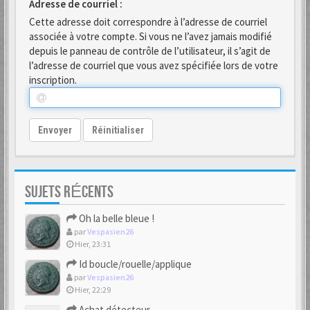
Adresse de courriel :
Cette adresse doit correspondre à l’adresse de courriel
associée à votre compte. Si vous ne l’avez jamais modifié
depuis le panneau de contrôle de l’utilisateur, il s’agit de
l’adresse de courriel que vous avez spécifiée lors de votre
inscription.
Envoyer
Réinitialiser
SUJETS RÉCENTS
Oh la belle bleue !
par
Vespasien26
Hier, 23:31
Id boucle/rouelle/applique
par
Vespasien26
Hier, 22:29
Achat détecteur