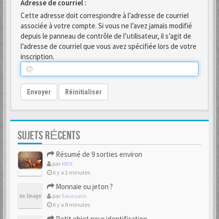
Adresse de courriel :
Cette adresse doit correspondre à l’adresse de courriel
associée à votre compte. Si vous ne l’avez jamais modifié
depuis le panneau de contrôle de l’utilisateur, il s’agit de
l’adresse de courriel que vous avez spécifiée lors de votre
inscription.
Envoyer
Réinitialiser
SUJETS RÉCENTS
Résumé de 9 sorties environ
par
MDX
il y a 2 minutes
Monnaie ou jeton ?
par
Savosavo
il y a 8 minutes
Petit objet pour identification