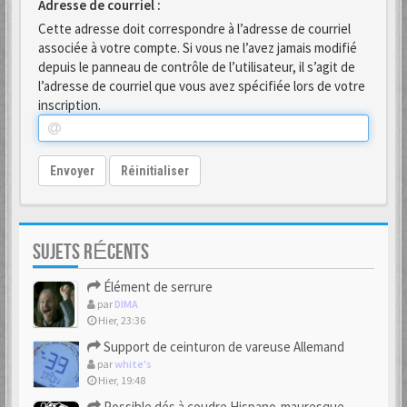
Adresse de courriel :
Cette adresse doit correspondre à l’adresse de courriel
associée à votre compte. Si vous ne l’avez jamais modifié
depuis le panneau de contrôle de l’utilisateur, il s’agit de
l’adresse de courriel que vous avez spécifiée lors de votre
inscription.
Envoyer
Réinitialiser
SUJETS RÉCENTS
Élément de serrure
par
DIMA
Hier, 23:36
Support de ceinturon de vareuse Allemand
par
white's
Hier, 19:48
Possible dés à coudre Hispano-mauresque.