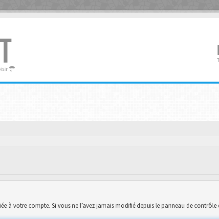
T
oisir
ée à votre compte. Si vous ne l’avez jamais modifié depuis le panneau de contrôle de l