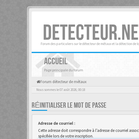
DETECTEUR.NE
Forum des particuliers sur le détecteur de métaux et la détection de l
ACCUEIL
Page principale du forum
Forum détecteur de métaux
Nous sommes le 07 août 2026, 00:18
RÉINITIALISER LE MOT DE PASSE
Adresse de courriel :
Cette adresse doit correspondre à l’adresse de courriel associ
spécifiée lors de votre inscription.