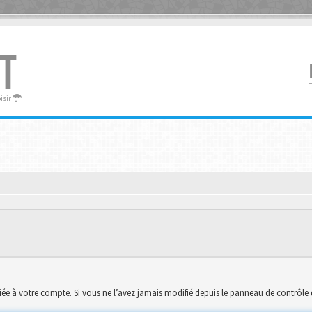
T
oisir
ée à votre compte. Si vous ne l’avez jamais modifié depuis le panneau de contrôle de l