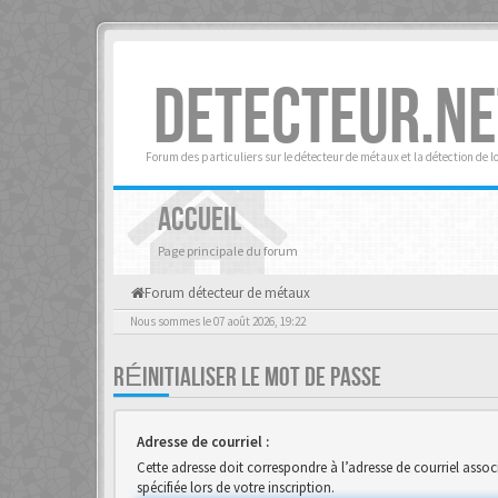
DETECTEUR.NE
Forum des particuliers sur le détecteur de métaux et la détection de l
ACCUEIL
Page principale du forum
Forum détecteur de métaux
Nous sommes le 07 août 2026, 19:22
RÉINITIALISER LE MOT DE PASSE
Adresse de courriel :
Cette adresse doit correspondre à l’adresse de courriel associ
spécifiée lors de votre inscription.