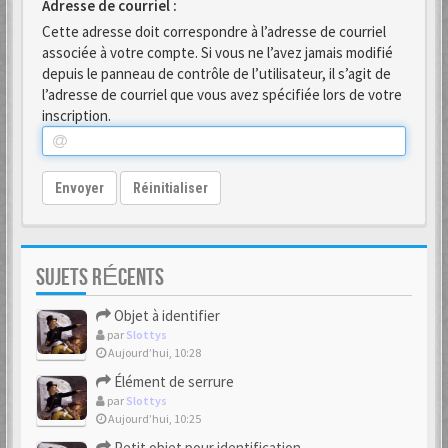
Adresse de courriel :
Cette adresse doit correspondre à l’adresse de courriel
associée à votre compte. Si vous ne l’avez jamais modifié
depuis le panneau de contrôle de l’utilisateur, il s’agit de
l’adresse de courriel que vous avez spécifiée lors de votre
inscription.
Envoyer
Réinitialiser
SUJETS RÉCENTS
Objet à identifier
par
Slottys
Aujourd’hui, 10:28
Élément de serrure
par
Slottys
Aujourd’hui, 10:25
Petit objet pour identification