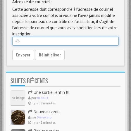
Adresse de courriel :
Cette adresse doit correspondre à l’adresse de courriel
associée à votre compte. Si vous ne l’avez jamais modifié
depuis le panneau de contrôle de l’utilisateur, il s’agit de
l’adresse de courriel que vous avez spécifiée lors de votre
inscription.
Envoyer
Réinitialiser
SUJETS RÉCENTS
Une sortie...enfin !!!
par
dado31
il y a 38 minutes
Nouveau venu
par
Diemcarp
il y a 41 minutes
Bague perdue