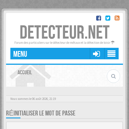
DETECTEUR.NET
Forum des particuliers sur le détecteur de métaux et la détection de loisir
MENU
ACCUEIL
Nous sommes le 06 août 2026, 21:19
RÉINITIALISER LE MOT DE PASSE