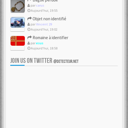
par
carus
Aujourd’hui, 19:55
Objet non identifié
par
Vincent 29
Aujourd’hui, 19:02
Romaine à identifier
par
esus
Aujourd’hui, 18:58
JOIN US ON TWITTER
@DETECTEUR.NET