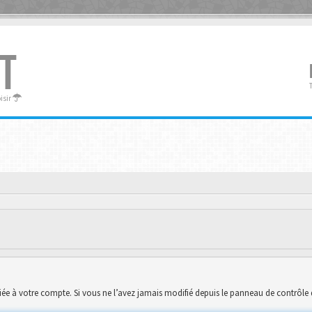
T
oisir
ée à votre compte. Si vous ne l’avez jamais modifié depuis le panneau de contrôle de l