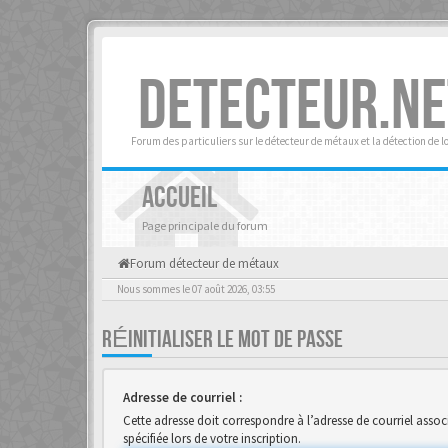
DETECTEUR.NE
Forum des particuliers sur le détecteur de métaux et la détection de l
ACCUEIL
Page principale du forum
Forum détecteur de métaux
Nous sommes le 07 août 2026, 03:55
RÉINITIALISER LE MOT DE PASSE
Adresse de courriel :
Cette adresse doit correspondre à l’adresse de courriel associ
spécifiée lors de votre inscription.