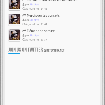
par
Slottys
Aujourd’hui, 14:46
Merci pour les conseils
par
Slottys
Aujourd’hui, 13:41
Élément de serrure
par
Slottys
Aujourd’hui, 13:37
JOIN US ON TWITTER
@DETECTEUR.NET