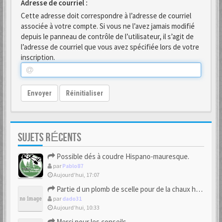
Adresse de courriel :
Cette adresse doit correspondre à l’adresse de courriel
associée à votre compte. Si vous ne l’avez jamais modifié
depuis le panneau de contrôle de l’utilisateur, il s’agit de
l’adresse de courriel que vous avez spécifiée lors de votre
inscription.
Envoyer
Réinitialiser
SUJETS RÉCENTS
Possible dés à coudre Hispano-mauresque.
par
Pablo87
Aujourd’hui, 17:07
Partie d un plomb de scelle pour de la chaux hydraulique
par
dado31
Aujourd’hui, 10:33
Merci pour les conseils