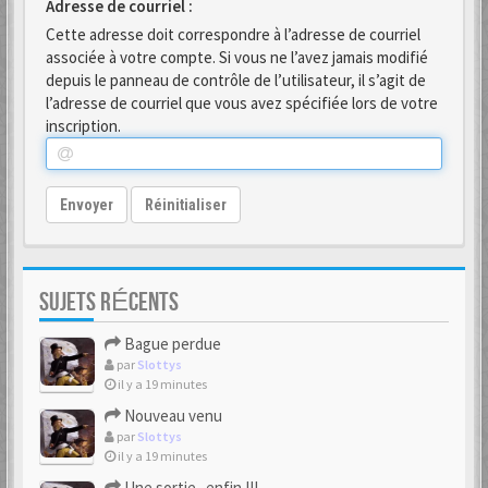
Adresse de courriel :
Cette adresse doit correspondre à l’adresse de courriel
associée à votre compte. Si vous ne l’avez jamais modifié
depuis le panneau de contrôle de l’utilisateur, il s’agit de
l’adresse de courriel que vous avez spécifiée lors de votre
inscription.
Envoyer
Réinitialiser
SUJETS RÉCENTS
Bague perdue
par
Slottys
il y a 19 minutes
Nouveau venu
par
Slottys
il y a 19 minutes
Une sortie...enfin !!!