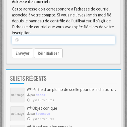
Adresse de courriel :
Cette adresse doit correspondre à l’adresse de courriel
associée à votre compte. Si vous ne l’avez jamais modifié
depuis le panneau de contrôle de l’utilisateur, il s’agit de
l’adresse de courriel que vous avez spécifiée lors de votre
inscription.
Envoyer
Réinitialiser
SUJETS RÉCENTS
Partie d un plomb de scelle pour de la chaux hydraulique
par
dado31
il y a 16 minutes
Objet conique
par
Savosavo
il y a 48 minutes
Merci pour les conseils