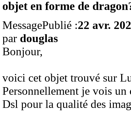
objet en forme de dragon
Message
Publié :
22 avr. 20
par
douglas
Bonjour,
voici cet objet trouvé sur L
Personnellement je vois un
Dsl pour la qualité des imag