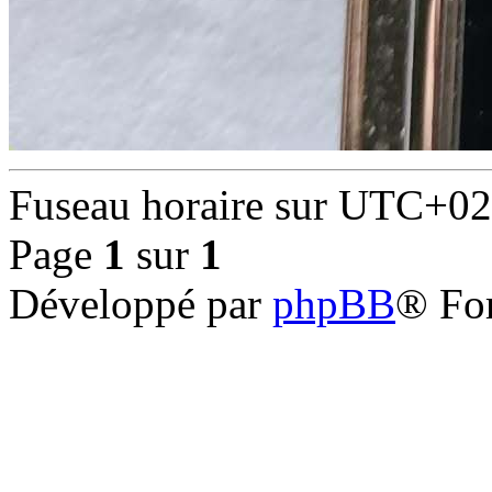
Fuseau horaire sur
UTC+02
Page
1
sur
1
Développé par
phpBB
® Fo