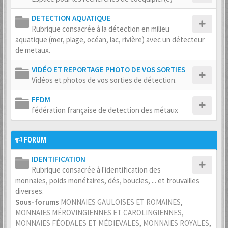
DETECTION AQUATIQUE
Rubrique consacrée à la détection en milieu
aquatique (mer, plage, océan, lac, rivière) avec un détecteur
de metaux.
VIDÉO ET REPORTAGE PHOTO DE VOS SORTIES
Vidéos et photos de vos sorties de détection.
FFDM
fédération française de detection des métaux
FORUM
IDENTIFICATION
Rubrique consacrée à l'identification des
monnaies, poids monétaires, dés, boucles, ... et trouvailles
diverses.
Sous-forums
MONNAIES GAULOISES ET ROMAINES
,
MONNAIES MÉROVINGIENNES ET CAROLINGIENNES
,
MONNAIES FÉODALES ET MÉDIEVALES
,
MONNAIES ROYALES
,