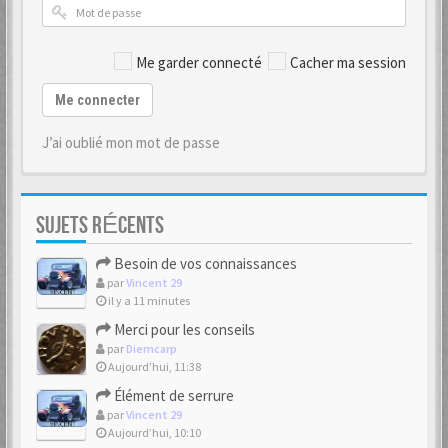
Me garder connecté
Cacher ma session
Me connecter
J’ai oublié mon mot de passe
SUJETS RÉCENTS
Besoin de vos connaissances
par
Vincent 29
il y a 11 minutes
Merci pour les conseils
par
Diemcarp
Aujourd’hui, 11:38
Élément de serrure
par
Vincent 29
Aujourd’hui, 10:10