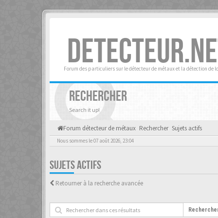
DETECTEUR.NE
Forum des particuliers sur le détecteur de métaux et la détection de l
RECHERCHER
Search it up!
Forum détecteur de métaux
Rechercher
Sujets actifs
Nous sommes le 07 août 2026, 23:04
SUJETS ACTIFS
Retourner à la recherche avancée
Recherche