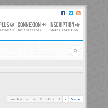
PLUS
CONNEXION
INSCRIPTION
The Main stuff
Bienvenue chez vous
Rejoignez la communauté
La recherche a retourné 39 résultats
1
2
Suivant