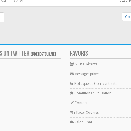
274 Vu
UVAILLES DIVERSES
Opt
US ON TWITTER
FAVORIS
@DETECTEUR.NET
Sujets Récents
Messages privés
Politique de Confidentialité
Conditions d'utilisation
Contact
Effacer Cookies
Salon Chat