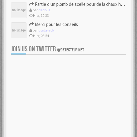
Partie d un plomb de scelle pour de la chaux hydraulique
par
dado31
Hier, 10:33
Merci pour les conseils
par
ouillejack
Hier, 08:54
JOIN US ON TWITTER
@DETECTEUR.NET