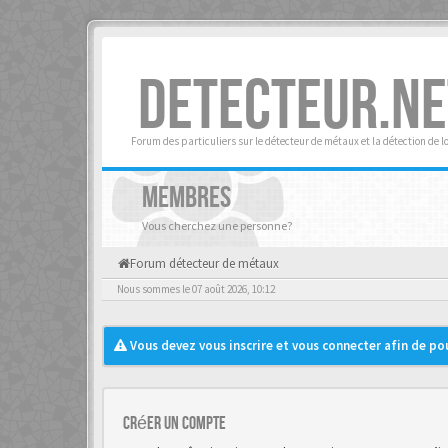
DETECTEUR.NE
Forum des particuliers sur le détecteur de métaux et la détection de l
MEMBRES
Vous cherchez une personne?
Forum détecteur de métaux
Nous sommes le 07 août 2026, 10:12
Vous devez vous inscrire et vous connecter afin de pouv
Créer un Compte