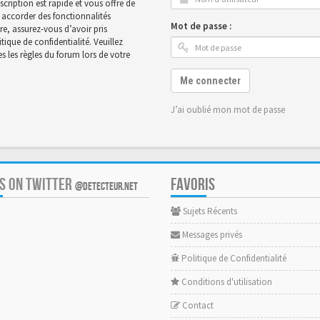
scription est rapide et vous offre de
accorder des fonctionnalités
Mot de passe :
ire, assurez-vous d’avoir pris
ique de confidentialité. Veuillez
 les règles du forum lors de votre
Me connecter
J’ai oublié mon mot de passe
US ON TWITTER
FAVORIS
@DETECTEUR.NET
Sujets Récents
Messages privés
Politique de Confidentialité
Conditions d'utilisation
Contact