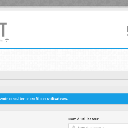
T
oisir
oir consulter le profil des utilisateurs.
Nom d’utilisateur :