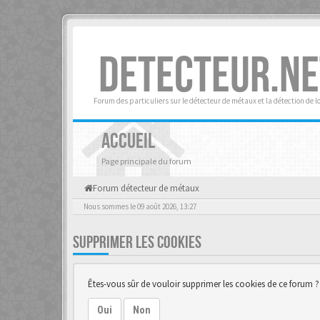
DETECTEUR.NE
Forum des particuliers sur le détecteur de métaux et la détection de l
ACCUEIL
Page principale du forum
Forum détecteur de métaux
Nous sommes le 09 août 2026, 13:27
SUPPRIMER LES COOKIES
Êtes-vous sûr de vouloir supprimer les cookies de ce forum ?
Oui
Non