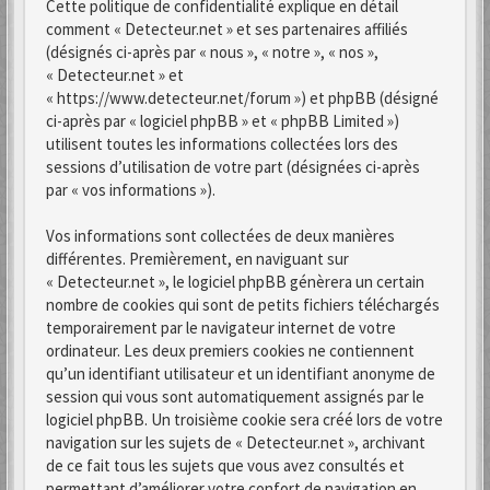
Cette politique de confidentialité explique en détail
comment « Detecteur.net » et ses partenaires affiliés
(désignés ci-après par « nous », « notre », « nos »,
« Detecteur.net » et
« https://www.detecteur.net/forum ») et phpBB (désigné
ci-après par « logiciel phpBB » et « phpBB Limited »)
utilisent toutes les informations collectées lors des
sessions d’utilisation de votre part (désignées ci-après
par « vos informations »).
Vos informations sont collectées de deux manières
différentes. Premièrement, en naviguant sur
« Detecteur.net », le logiciel phpBB génèrera un certain
nombre de cookies qui sont de petits fichiers téléchargés
temporairement par le navigateur internet de votre
ordinateur. Les deux premiers cookies ne contiennent
qu’un identifiant utilisateur et un identifiant anonyme de
session qui vous sont automatiquement assignés par le
logiciel phpBB. Un troisième cookie sera créé lors de votre
navigation sur les sujets de « Detecteur.net », archivant
de ce fait tous les sujets que vous avez consultés et
permettant d’améliorer votre confort de navigation en