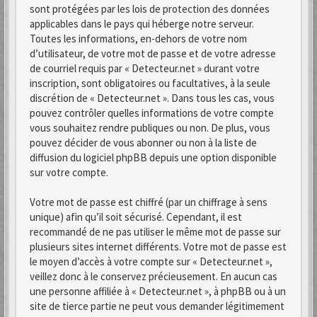
sont protégées par les lois de protection des données
applicables dans le pays qui héberge notre serveur.
Toutes les informations, en-dehors de votre nom
d’utilisateur, de votre mot de passe et de votre adresse
de courriel requis par « Detecteur.net » durant votre
inscription, sont obligatoires ou facultatives, à la seule
discrétion de « Detecteur.net ». Dans tous les cas, vous
pouvez contrôler quelles informations de votre compte
vous souhaitez rendre publiques ou non. De plus, vous
pouvez décider de vous abonner ou non à la liste de
diffusion du logiciel phpBB depuis une option disponible
sur votre compte.
Votre mot de passe est chiffré (par un chiffrage à sens
unique) afin qu’il soit sécurisé. Cependant, il est
recommandé de ne pas utiliser le même mot de passe sur
plusieurs sites internet différents. Votre mot de passe est
le moyen d’accès à votre compte sur « Detecteur.net »,
veillez donc à le conservez précieusement. En aucun cas
une personne affiliée à « Detecteur.net », à phpBB ou à un
site de tierce partie ne peut vous demander légitimement