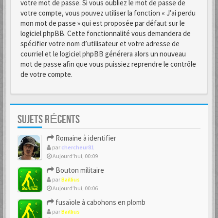
votre mot de passe. Si vous oubliez le mot de passe de
votre compte, vous pouvez utiliser la fonction « J’ai perdu
mon mot de passe » qui est proposée par défaut sur le
logiciel phpBB. Cette fonctionnalité vous demandera de
spécifier votre nom d’utilisateur et votre adresse de
courriel et le logiciel phpBB générera alors un nouveau
mot de passe afin que vous puissiez reprendre le contrôle
de votre compte.
SUJETS RÉCENTS
Romaine à identifier
par
chercheur81
Aujourd’hui, 00:09
Bouton militaire
par
Baillius
Aujourd’hui, 00:06
fusaïole à cabohons en plomb
par
Baillius